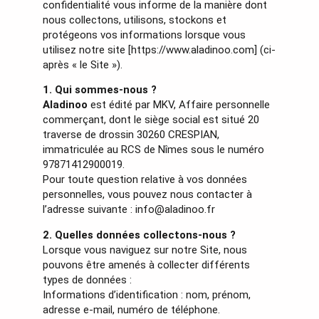
confidentialité vous informe de la manière dont
nous collectons, utilisons, stockons et
protégeons vos informations lorsque vous
utilisez notre site [https://www.aladinoo.com] (ci-
après « le Site »).
1. Qui sommes-nous ?
Aladinoo
est édité par MKV, Affaire personnelle
commerçant, dont le siège social est situé 20
traverse de drossin 30260 CRESPIAN,
immatriculée au RCS de Nîmes sous le numéro
97871412900019.
Pour toute question relative à vos données
personnelles, vous pouvez nous contacter à
l’adresse suivante : info@aladinoo.fr
2. Quelles données collectons-nous ?
Lorsque vous naviguez sur notre Site, nous
pouvons être amenés à collecter différents
types de données :
Informations d’identification : nom, prénom,
adresse e-mail, numéro de téléphone.