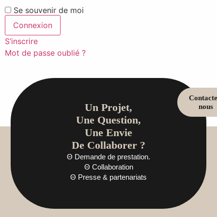
Se souvenir de moi
S’inscrire
Mot de passe oublié ?
Contacte
Un Projet,
nous
Une Question,
Une Envie
De Collaborer ?
Θ Demande de prestation.
Θ Collaboration
Θ Presse & partenariats