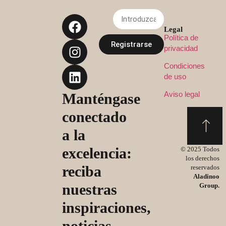
Legal
Política de
Registrarse
privacidad
Condiciones
de uso
Aviso legal
Manténgase
conectado
a la
excelencia:
© 2025 Todos
los derechos
reciba
reservados
Aladinoo
nuestras
Group.
inspiraciones,
noticias