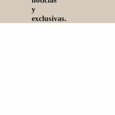
y
exclusivas.