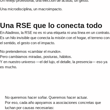
Un reflejo profesional, una elección de actitud, un gesto.
Una microdisciplina, un macroimpacto.
Una RSE que lo conecta todo
En Aladinoo, la RSE no es ni una etiqueta ni una línea en un contrato.
Es un hilo invisible que conecta la misión con el hogar, el terreno con
el sentido, el gesto con el impacto.
No pretendemos «cambiar el mundo».
Pero cambiamos miradas, posturas, hábitos.
Y en nuestro universo —el del lujo, el detalle, la presencia— eso ya
es mucho.
Una RSE que hace latir el corazón
No queremos hacer soñar. Queremos hacer actuar.
Por eso, cada año apoyamos a asociaciones concretas que
luchan por causas necesarias: