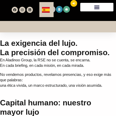
¿Quiénes Somos?
Nuestra Historia
Servicios Y Prestaciones
Únete A Nosotros
La exigencia del lujo.
La precisión del compromiso.
En Aladinoo Group, la RSE no se cuenta, se encarna.
En cada briefing, en cada misión, en cada mirada.
No vendemos productos, revelamos presencias, y eso exige más
que palabras:
una ética vivida, un marco estructurado, una visión asumida.
Capital humano: nuestro
mayor lujo