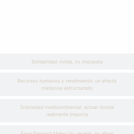
Solidaridad vivida, no impuesta
Recursos humanos y rendimiento: un efecto
mariposa estructurado
Sobriedad medioambiental: actuar donde
realmente importa
Face Forward Make Up: revelar, no alisar